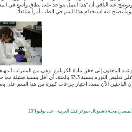
يوضح عبد الباقي أن "هذا النمل يتواجد على نطاق واسع في الم
وماً يصبح فيه استخدام هذا السم في الطب أمراً شائعاً".
عمد الباحثون إلى حقن مادة الكزيلين، وهي من المثيرات المهيج
ن الباحثين الآن بصدد اختبار جرعات كبيرة من هذا السم على بعض
لمصدر: مجلة ناشيونال جيوغرافيك العربية - عدد يوليو 2011