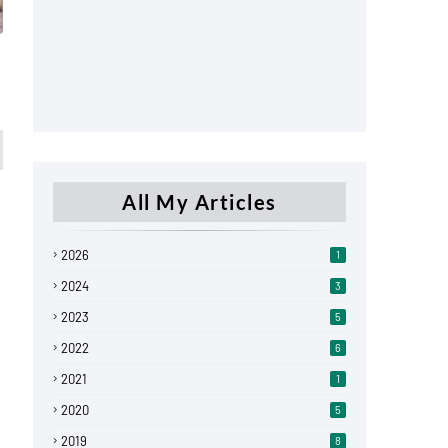
All My Articles
2026
1
2024
3
2023
5
2022
6
2021
1
2020
5
2019
8