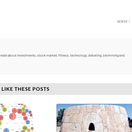
NEWER
nate about investments, stock market, fitness, technology, debating, swimming and
 LIKE THESE POSTS