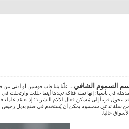
م السموم الشافي
... علّنا بتنا قاب قوسين أو أدنى 
ذهلة في بأسها؛ إنها نملة فتاكة تجدها أينما حللت وارتحلت في 
د
يتحول قريباً إلى مُسكن فعال للآلام البشرية؛ إذ يعتقد علماء
ن نملة تدعى سمسوم يمكن أن يُستخدم في صنع بديل رخيص الثم
لأسواق حالياً.