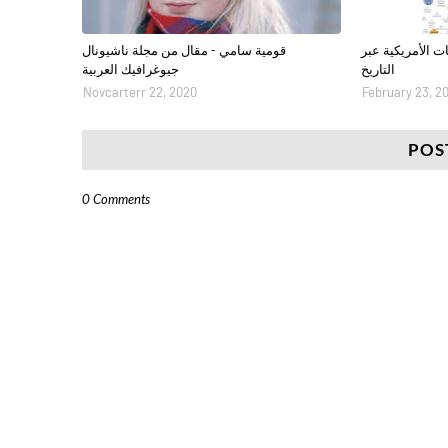
الأمريكية عبر
قومية سامي - مقال من مجلة ناشيونال
التاريخ
جيوغرافيك العربية
Novcarterr 22, 2020
February 23, 2
POS
0 Comments