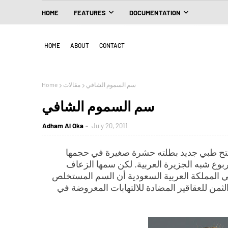
HOME
FEATURES
DOCUMENTATION
HOME
ABOUT
CONTACT
سم السموم الشافي
مقالات
Home
سم السموم الشافي
Adham Al Oka
July 20, 2011
من فتح طبي جديد بطلته حشرة صغيرة في حجمها
ربوع شبه الجزيرة العربية. لكن سمها الزعاف
 في المملكة العربية السعودية أن السم المستخلص
ن للعقاقير المضادة للالتهابات المعروضة في