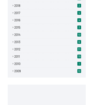
2018
2
2017
4
2016
4
2015
3
2014
10
2013
6
2012
31
2011
70
2010
1
2009
10