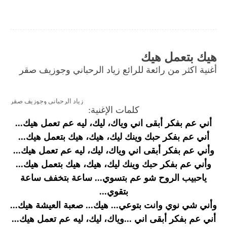
هيك بتعمل هيك
أغنية اكثر من رائعة للرائع زياد الرحباني وجوزيف صقر
زياد الرحباني وجوزيف صقر
كلمات الإغنية:
أني عم بفكر أبقى اني وياك، ليك، ليه عم تعمل هيك...
أني عم بفكر حبك وينك ليك، هيك، هيك بتعمل هيك...
وأني عم بفكر أبقى اني وياك، ليك، ليه عم تعمل هيك...
وأني عم بفكر حبك وينك ليك، هيك، هيك بتعمل هيك...
ياحبيب الروح شو عم بتسوي... ساعة بتخفف ساعة
بتقوي...
وأني شي نوي وانت بتوعي... هيك... صعبة العيشة هيك...
أني عم بفكر أبقى اني ...وياك، ليك، ليه عم تعمل هيك...