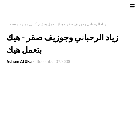
زياد الرحباني وجوزيف صقر - هيك بتعمل هيك
أغاني مميزة
Home
زياد الرحباني وجوزيف صقر - هيك
بتعمل هيك
Adham Al Oka
December 07, 2009