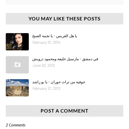
YOU MAY LIKE THESE POSTS
يا هل العريس - يا نجمة الصبح
February 01, 2014
في دمشق - مارسيل خليفة ومحمود درويش
June 02, 2012
جوفية من تراث حوران - يا بو راشد
February 21, 2012
POST A COMMENT
2 Comments